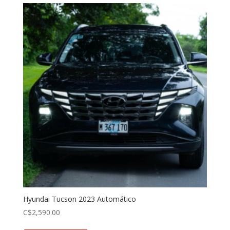
Hyundai Tucson 2023 Automático
C$
2,590.00