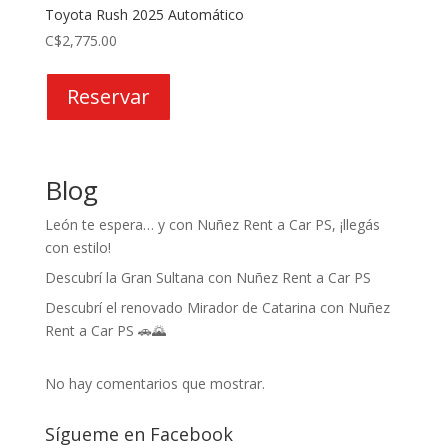
Toyota Rush 2025 Automático
C$
2,775.00
Reservar
Blog
León te espera… y con Nuñez Rent a Car PS, ¡llegás
con estilo!
Descubrí la Gran Sultana con Nuñez Rent a Car PS
Descubrí el renovado Mirador de Catarina con Nuñez
Rent a Car PS 🚗🌄
No hay comentarios que mostrar.
Sígueme en Facebook